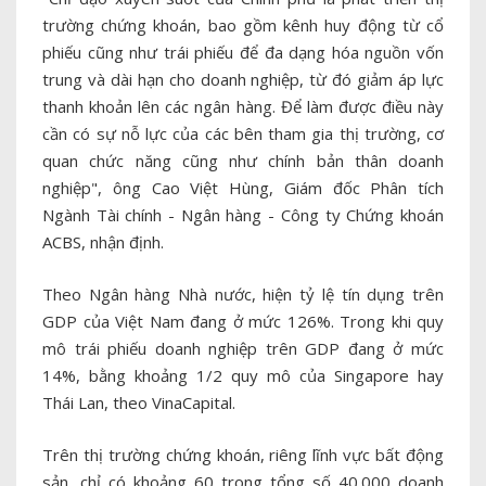
trường chứng khoán, bao gồm kênh huy động từ cổ
phiếu cũng như trái phiếu để đa dạng hóa nguồn vốn
trung và dài hạn cho doanh nghiệp, từ đó giảm áp lực
thanh khoản lên các ngân hàng. Để làm được điều này
cần có sự nỗ lực của các bên tham gia thị trường, cơ
quan chức năng cũng như chính bản thân doanh
nghiệp", ông Cao Việt Hùng, Giám đốc Phân tích
Ngành Tài chính - Ngân hàng - Công ty Chứng khoán
ACBS, nhận định.
Theo Ngân hàng Nhà nước, hiện tỷ lệ tín dụng trên
GDP của Việt Nam đang ở mức 126%. Trong khi quy
mô trái phiếu doanh nghiệp trên GDP đang ở mức
14%, bằng khoảng 1/2 quy mô của Singapore hay
Thái Lan, theo VinaCapital.
Trên thị trường chứng khoán, riêng lĩnh vực bất động
sản, chỉ có khoảng 60 trong tổng số 40.000 doanh