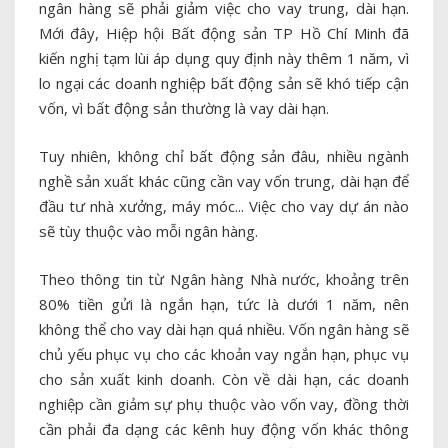
ngân hàng sẽ phải giảm việc cho vay trung, dài hạn.
Mới đây, Hiệp hội Bất động sản TP Hồ Chí Minh đã
kiến nghị tạm lùi áp dụng quy định này thêm 1 năm, vì
lo ngại các doanh nghiệp bất động sản sẽ khó tiếp cận
vốn, vì bất động sản thường là vay dài hạn.
Tuy nhiên, không chỉ bất động sản đâu, nhiều ngành
nghề sản xuất khác cũng cần vay vốn trung, dài hạn để
đầu tư nhà xưởng, máy móc... Việc cho vay dự án nào
sẽ tùy thuộc vào mỗi ngân hàng.
Theo thông tin từ Ngân hàng Nhà nước, khoảng trên
80% tiền gửi là ngắn hạn, tức là dưới 1 năm, nên
không thể cho vay dài hạn quá nhiều. Vốn ngân hàng sẽ
chủ yếu phục vụ cho các khoản vay ngắn hạn, phục vụ
cho sản xuất kinh doanh. Còn về dài hạn, các doanh
nghiệp cần giảm sự phụ thuộc vào vốn vay, đồng thời
cần phải đa dạng các kênh huy động vốn khác thông