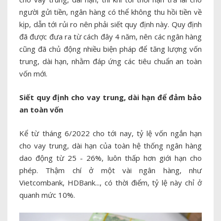
người gửi tiền, ngân hàng có thể không thu hồi tiền về
kịp, dẫn tới rủi ro nên phải siết quy định này. Quy định
đã được đưa ra từ cách đây 4 năm, nên các ngân hàng
cũng đã chủ động nhiều biện pháp để tăng lượng vốn
trung, dài hạn, nhằm đáp ứng các tiêu chuẩn an toàn
vốn mới.
Siết quy định cho vay trung, dài hạn để đảm bảo
an toàn vốn
Kể từ tháng 6/2022 cho tới nay, tỷ lệ vốn ngắn hạn
cho vay trung, dài hạn của toàn hệ thống ngân hàng
dao động từ 25 - 26%, luôn thấp hơn giới hạn cho
phép. Thậm chí ở một vài ngân hàng, như
Vietcombank, HDBank..., có thời điểm, tỷ lệ này chỉ ở
quanh mức 10%.