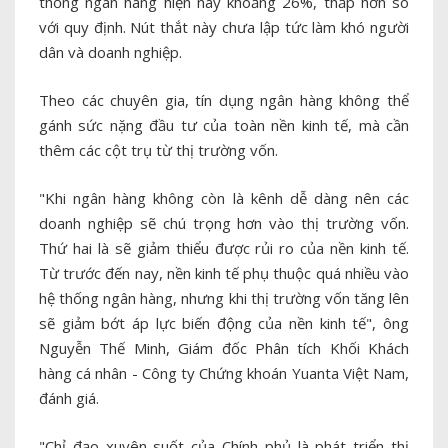
thống ngân hàng hiện nay khoảng 26%, thấp hơn so
với quy định. Nút thắt này chưa lập tức làm khó người
dân và doanh nghiệp.
Theo các chuyên gia, tín dụng ngân hàng không thể
gánh sức nặng đầu tư của toàn nền kinh tế, mà cần
thêm các cột trụ từ thị trường vốn.
"Khi ngân hàng không còn là kênh dễ dàng nên các
doanh nghiệp sẽ chú trọng hơn vào thị trường vốn.
Thứ hai là sẽ giảm thiểu được rủi ro của nền kinh tế.
Từ trước đến nay, nền kinh tế phụ thuộc quá nhiều vào
hệ thống ngân hàng, nhưng khi thị trường vốn tăng lên
sẽ giảm bớt áp lực biến động của nền kinh tế", ông
Nguyễn Thế Minh, Giám đốc Phân tích Khối Khách
hàng cá nhân - Công ty Chứng khoán Yuanta Việt Nam,
đánh giá.
"Chỉ đạo xuyên suốt của Chính phủ là phát triển thị