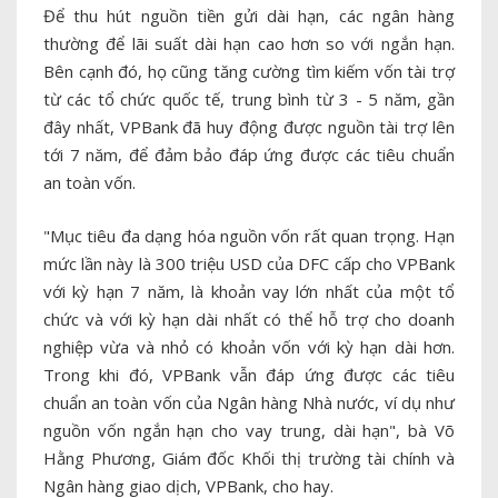
Để thu hút nguồn tiền gửi dài hạn, các ngân hàng
thường để lãi suất dài hạn cao hơn so với ngắn hạn.
Bên cạnh đó, họ cũng tăng cường tìm kiếm vốn tài trợ
từ các tổ chức quốc tế, trung bình từ 3 - 5 năm, gần
đây nhất, VPBank đã huy động được nguồn tài trợ lên
tới 7 năm, để đảm bảo đáp ứng được các tiêu chuẩn
an toàn vốn.
"Mục tiêu đa dạng hóa nguồn vốn rất quan trọng. Hạn
mức lần này là 300 triệu USD của DFC cấp cho VPBank
với kỳ hạn 7 năm, là khoản vay lớn nhất của một tổ
chức và với kỳ hạn dài nhất có thể hỗ trợ cho doanh
nghiệp vừa và nhỏ có khoản vốn với kỳ hạn dài hơn.
Trong khi đó, VPBank vẫn đáp ứng được các tiêu
chuẩn an toàn vốn của Ngân hàng Nhà nước, ví dụ như
nguồn vốn ngắn hạn cho vay trung, dài hạn", bà Võ
Hằng Phương, Giám đốc Khối thị trường tài chính và
Ngân hàng giao dịch, VPBank, cho hay.