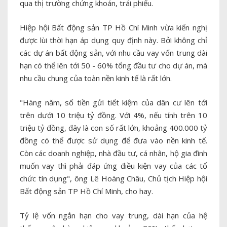
qua thị trường chứng khoán, trái phiếu.
Hiệp hội Bất động sản TP Hồ Chí Minh vừa kiến nghị
được lùi thời hạn áp dụng quy định này. Bởi không chỉ
các dự án bất động sản, với nhu cầu vay vốn trung dài
hạn có thể lên tới 50 - 60% tổng đầu tư cho dự án, mà
nhu cầu chung của toàn nền kinh tế là rất lớn.
"Hàng năm, số tiền gửi tiết kiệm của dân cư lên tới
trên dưới 10 triệu tỷ đồng. Với 4%, nếu tính trên 10
triệu tỷ đồng, đây là con số rất lớn, khoảng 400.000 tỷ
đồng có thể được sử dụng để đưa vào nền kinh tế.
Còn các doanh nghiệp, nhà đầu tư, cá nhân, hộ gia đình
muốn vay thì phải đáp ứng điều kiện vay của các tổ
chức tín dụng", ông Lê Hoàng Châu, Chủ tịch Hiệp hội
Bất động sản TP Hồ Chí Minh, cho hay.
Tỷ lệ vốn ngắn hạn cho vay trung, dài hạn của hệ