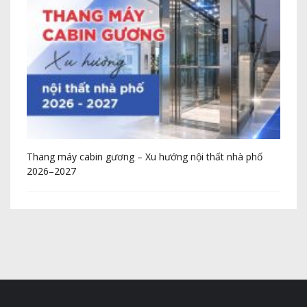
Thang máy cabin gương – Xu hướng nội thất nhà phố
Cô
2026–2027