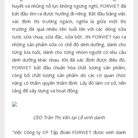
huyết và những nỗ lực không ngừng nghỉ, FORVIET đã
bắt đầu tìm ra được hướng đi riêng. Bắt đầu bằng việc
xác định thị trường ngách, nghĩa là giữa một thị
trường đã quá nhiều tên tuổi lớn với các dòng sữa
tươi, sữa chua, sữa đặc, sữa bột…thì FORVIET tạo ra
những sản phẩm sữa có chế độ dinh dưỡng, dành cho
từng lứa tuổi, dành cho từng nhóm người có nhu cầu
dinh dưỡng khác nhau. Khi đã xác định được điều đó,
FORVIET bắt đầu chuẩn hóa chất lượng sản phẩm,
công bố chất lượng sản phẩm do các cơ quan chức
năng có thẩm quyền thẩm định. Lấy đó làm cơ sở, nền
tảng để xây dựng và hoạt động.
CEO Trần Thị Vân tại Lễ vinh danh
"Việc Công ty CP Tập đoàn FORVIET được vinh danh