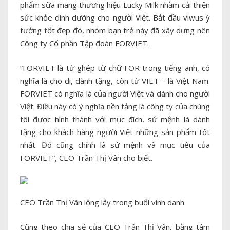
phẩm sữa mang thương hiệu Lucky Milk nhằm cải thiện
sức khỏe dinh dưỡng cho người Việt. Bắt đầu viwus ý
tưởng tốt đẹp đó, nhóm bạn trẻ này đã xây dựng nên
Công ty Cổ phần Tập đoàn FORVIET.
“FORVIET là từ ghép từ chữ FOR trong tiếng anh, có
nghĩa là cho đi, dành tặng, còn từ VIET – là Việt Nam.
FORVIET có nghĩa là của người Việt và dành cho người
Việt. Điều này có ý nghĩa nền tảng là công ty của chúng
tôi được hình thành với mục đích, sứ mệnh là dành
tặng cho khách hàng người Việt những sản phẩm tốt
nhất. Đó cũng chính là sứ mệnh và mục tiêu của
FORVIET”, CEO Trần Thị Vân cho biết.
CEO Trần Thị Vân lộng lẫy trong buổi vinh danh
Cũng theo chia sẻ của CEO Trần Thị Vân, bằng tâm