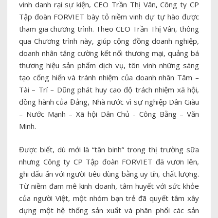
vinh danh rại sự kiện, CEO Trần Thị Vân, Công ty CP
Tập đoàn FORVIET bày tỏ niềm vinh dự tự hào được
tham gia chương trình. Theo CEO Trần Thị Vân, thông
qua Chương trình này, giúp cộng đồng doanh nghiệp,
doanh nhân tăng cường kết nối thương mại, quảng bá
thương hiệu sản phẩm dịch vụ, tôn vinh những sáng
tạo cống hiến và tránh nhiệm của doanh nhân Tâm –
Tài – Trí – Dũng phát huy cao độ trách nhiệm xã hội,
đồng hành của Đảng, Nhà nước vì sự nghiệp Dân Giàu
– Nước Mạnh – Xã hội Dân Chủ - Công Bằng – Văn
Minh.
Được biết, dù mới là “tân binh” trong thị trường sữa
nhưng Công ty CP Tập đoàn FORVIET đã vươn lên,
ghi dấu ấn với người tiêu dùng bằng uy tín, chất lượng.
Từ niềm đam mê kinh doanh, tâm huyết với sức khỏe
của người Việt, một nhóm bạn trẻ đã quyết tâm xây
dựng một hệ thống sản xuất và phân phối các sản