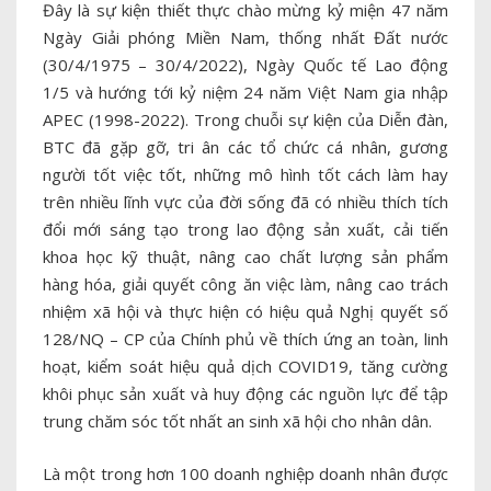
Đây là sự kiện thiết thực chào mừng kỷ miện 47 năm
Ngày Giải phóng Miền Nam, thống nhất Đất nước
(30/4/1975 – 30/4/2022), Ngày Quốc tế Lao động
1/5 và hướng tới kỷ niệm 24 năm Việt Nam gia nhập
APEC (1998-2022). Trong chuỗi sự kiện của Diễn đàn,
BTC đã gặp gỡ, tri ân các tổ chức cá nhân, gương
người tốt việc tốt, những mô hình tốt cách làm hay
trên nhiều lĩnh vực của đời sống đã có nhiều thích tích
đổi mới sáng tạo trong lao động sản xuất, cải tiến
khoa học kỹ thuật, nâng cao chất lượng sản phẩm
hàng hóa, giải quyết công ăn việc làm, nâng cao trách
nhiệm xã hội và thực hiện có hiệu quả Nghị quyết số
128/NQ – CP của Chính phủ về thích ứng an toàn, linh
hoạt, kiểm soát hiệu quả dịch COVID19, tăng cường
khôi phục sản xuất và huy động các nguồn lực để tập
trung chăm sóc tốt nhất an sinh xã hội cho nhân dân.
Là một trong hơn 100 doanh nghiệp doanh nhân được