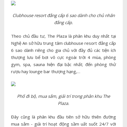
Clubhouse resort đẳng cấp 6 sao dành cho chủ nhân
đẳng cấp.
Theo chủ đầu tư, The Plaza là phân khu duy nhất tại
Nghệ An sở hữu trung tâm clubhouse resort đẳng cấp
6 sao dành riêng cho gia chủ với đầy đủ các tiện ích
thượng lưu bể bơi vô cực ngoài trời 4 mùa, phòng
gym, spa, sauna hiện đại bậc nhất; đến phòng thử
rượu hay lounge bar thượng hạng,…
Phố đi bộ, mua sắm, giải trí trong phân khu The
Plaza.
Đây cũng là phân khu đầu tiên sở hữu thiên đường
mua sắm - giải trí hoạt động sầm uất suốt 24/7 với