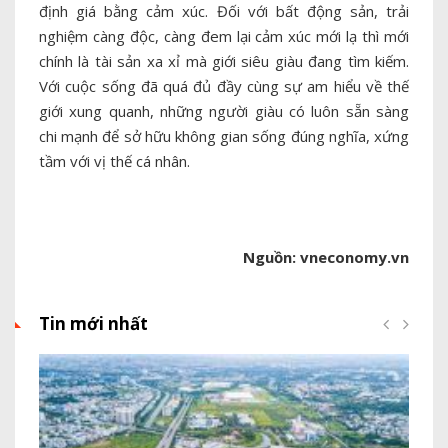
định giá bằng cảm xúc. Đối với bất động sản, trải
nghiệm càng độc, càng đem lại cảm xúc mới lạ thì mới
chính là tài sản xa xỉ mà giới siêu giàu đang tìm kiếm.
Với cuộc sống đã quá đủ đầy cùng sự am hiểu về thế
giới xung quanh, những người giàu có luôn sẵn sàng
chi mạnh để sở hữu không gian sống đúng nghĩa, xứng
tầm với vị thế cá nhân.
Nguồn: vneconomy.vn
Tin mới nhất