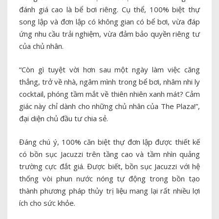
đánh giá cao là bể bơi riêng. Cụ thể, 100% biệt thự
song lập và đơn lập có không gian có bể bơi, vừa đáp
ứng nhu cầu trải nghiệm, vừa đảm bảo quyền riêng tư
của chủ nhân.
“Còn gì tuyệt vời hơn sau một ngày làm việc căng
thẳng, trở về nhà, ngâm mình trong bể bơi, nhâm nhi ly
cocktail, phóng tầm mắt về thiên nhiên xanh mát? Cảm
giác này chỉ dành cho những chủ nhân của The Plaza!”,
đại diện chủ đầu tư chia sẻ.
Đáng chú ý, 100% căn biệt thự đơn lập được thiết kế
có bồn sục Jacuzzi trên tầng cao và tầm nhìn quảng
trường cực đắt giá. Được biết, bồn sục Jacuzzi với hệ
thống vòi phun nước nóng tự động trong bồn tạo
thành phương pháp thủy trị liệu mang lại rất nhiều lợi
ích cho sức khỏe.