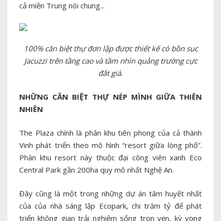
cả miền Trung nói chung...
100% căn biệt thự đơn lập được thiết kế có bồn sục
Jacuzzi trên tầng cao và tầm nhìn quảng trường cực
đắt giá.
NHỮNG CĂN BIỆT THỰ NÉP MÌNH GIỮA THIÊN
NHIÊN
The Plaza chính là phân khu tiên phong của cả thành
Vinh phát triển theo mô hình “resort giữa lòng phố”.
Phân khu resort này thuộc đại công viên xanh Eco
Central Park gần 200ha quy mô nhất Nghệ An.
Đây cũng là một trong những dự án tâm huyết nhất
của của nhà sáng lập Ecopark, chi trăm tỷ để phát
triển không gian trải nghiệm sống trọn vẹn, kỳ vọng