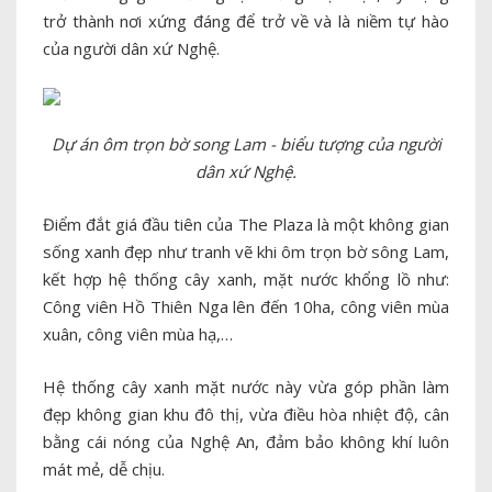
trở thành nơi xứng đáng để trở về và là niềm tự hào
của người dân xứ Nghệ.
Dự án ôm trọn bờ song Lam - biểu tượng của người
dân xứ Nghệ.
Điểm đắt giá đầu tiên của The Plaza là một không gian
sống xanh đẹp như tranh vẽ khi ôm trọn bờ sông Lam,
kết hợp hệ thống cây xanh, mặt nước khổng lồ như:
Công viên Hồ Thiên Nga lên đến 10ha, công viên mùa
xuân, công viên mùa hạ,…
Hệ thống cây xanh mặt nước này vừa góp phần làm
đẹp không gian khu đô thị, vừa điều hòa nhiệt độ, cân
bằng cái nóng của Nghệ An, đảm bảo không khí luôn
mát mẻ, dễ chịu.