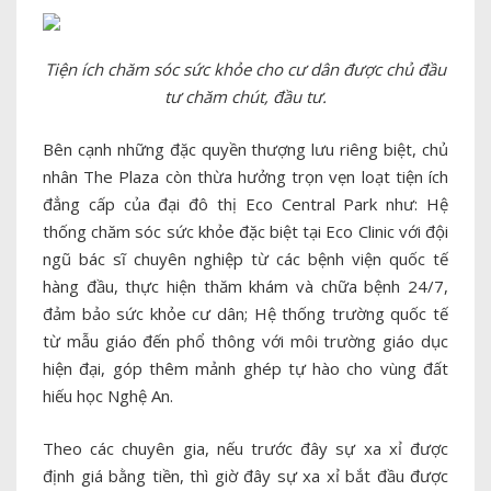
Tiện ích chăm sóc sức khỏe cho cư dân được chủ đầu
tư chăm chút, đầu tư.
Bên cạnh những đặc quyền thượng lưu riêng biệt, chủ
nhân The Plaza còn thừa hưởng trọn vẹn loạt tiện ích
đẳng cấp của đại đô thị Eco Central Park như: Hệ
thống chăm sóc sức khỏe đặc biệt tại Eco Clinic với đội
ngũ bác sĩ chuyên nghiệp từ các bệnh viện quốc tế
hàng đầu, thực hiện thăm khám và chữa bệnh 24/7,
đảm bảo sức khỏe cư dân; Hệ thống trường quốc tế
từ mẫu giáo đến phổ thông với môi trường giáo dục
hiện đại, góp thêm mảnh ghép tự hào cho vùng đất
hiếu học Nghệ An.
Theo các chuyên gia, nếu trước đây sự xa xỉ được
định giá bằng tiền, thì giờ đây sự xa xỉ bắt đầu được