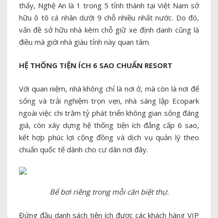
thấy, Nghệ An là 1 trong 5 tỉnh thành tại Việt Nam sở
hữu ô tô cá nhân dưới 9 chỗ nhiều nhất nước. Do đó,
vấn đề sở hữu nhà kèm chỗ giữ xe định danh cũng là
điều mà giới nhà giàu tỉnh này quan tâm.
HỆ THỐNG TIỆN ÍCH 6 SAO CHUẨN RESORT
Với quan niệm, nhà không chỉ là nơi ở, mà còn là nơi để
sống và trải nghiệm trọn vẹn, nhà sáng lập Ecopark
ngoài việc chi trăm tỷ phát triển không gian sống đáng
giá, còn xây dựng hệ thống tiện ích đẳng cấp 6 sao,
kết hợp phúc lợi cộng đồng và dịch vụ quản lý theo
chuẩn quốc tế dành cho cư dân nơi đây.
Bể bơi riêng trong mỗi căn biệt thự.
Đứng đầu danh sách tiện ích được các khách hàng VIP