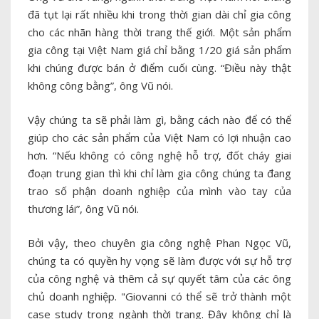
đã tụt lại rất nhiều khi trong thời gian dài chỉ gia công
cho các nhãn hàng thời trang thế giới. Một sản phẩm
gia công tại Việt Nam giá chỉ bằng 1/20 giá sản phẩm
khi chúng được bán ở điểm cuối cùng. “Điều này thật
không công bằng”, ông Vũ nói.
Vậy chúng ta sẽ phải làm gì, bằng cách nào để có thể
giúp cho các sản phẩm của Việt Nam có lợi nhuận cao
hơn. “Nếu không có công nghệ hỗ trợ, đốt cháy giai
đoạn trung gian thì khi chỉ làm gia công chúng ta đang
trao số phận doanh nghiệp của mình vào tay của
thương lái”, ông Vũ nói.
Bởi vậy, theo chuyên gia công nghệ Phan Ngọc Vũ,
chúng ta có quyền hy vọng sẽ làm được với sự hỗ trợ
của công nghệ và thêm cả sự quyết tâm của các ông
chủ doanh nghiệp. "Giovanni có thể sẽ trở thành một
case study trong ngành thời trang. Đây không chỉ là