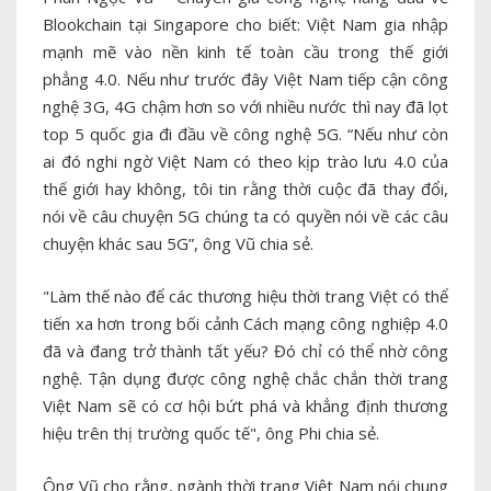
Blookchain tại Singapore cho biết: Việt Nam gia nhập
mạnh mẽ vào nền kinh tế toàn cầu trong thế giới
phẳng 4.0. Nếu như trước đây Việt Nam tiếp cận công
nghệ 3G, 4G chậm hơn so với nhiều nước thì nay đã lọt
top 5 quốc gia đi đầu về công nghệ 5G. “Nếu như còn
ai đó nghi ngờ Việt Nam có theo kịp trào lưu 4.0 của
thế giới hay không, tôi tin rằng thời cuộc đã thay đổi,
nói về câu chuyện 5G chúng ta có quyền nói về các câu
chuyện khác sau 5G”, ông Vũ chia sẻ.
"Làm thế nào để các thương hiệu thời trang Việt có thể
tiến xa hơn trong bối cảnh Cách mạng công nghiệp 4.0
đã và đang trở thành tất yếu? Đó chỉ có thể nhờ công
nghệ. Tận dụng được công nghệ chắc chắn thời trang
Việt Nam sẽ có cơ hội bứt phá và khẳng định thương
hiệu trên thị trường quốc tế", ông Phi chia sẻ.
Ông Vũ cho rằng, ngành thời trang Việt Nam nói chung