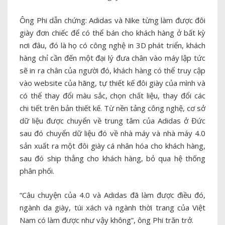
Ông Phi dẫn chứng: Adidas và Nike từng làm được đôi
giày đơn chiếc để có thể bán cho khách hàng ở bất kỳ
nơi đâu, đó là họ có công nghệ in 3D phát triển, khách
hàng chỉ cần đến một đại lý đưa chân vào máy lập tức
sẽ in ra chân của người đó, khách hàng có thể truy cập
vào website của hãng, tự thiết kế đôi giày của mình và
có thể thay đổi màu sắc, chọn chất liệu, thay đổi các
chi tiết trên bản thiết kế. Từ nền tảng công nghệ, cơ sở
dữ liệu được chuyển về trung tâm của Adidas ở Đức
sau đó chuyển dữ liệu đó về nhà máy và nhà máy 4.0
sản xuất ra một đôi giày cá nhân hóa cho khách hàng,
sau đó ship thẳng cho khách hàng, bỏ qua hệ thống
phân phối.
“Câu chuyện của 4.0 và Adidas đã làm được điều đó,
ngành da giày, túi xách và ngành thời trang của Việt
Nam có làm được như vậy không”, ông Phi trăn trở.