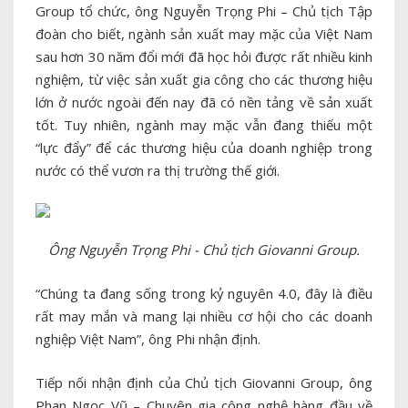
Group tổ chức, ông Nguyễn Trọng Phi – Chủ tịch Tập
đoàn cho biết, ngành sản xuất may mặc của Việt Nam
sau hơn 30 năm đổi mới đã học hỏi được rất nhiều kinh
nghiệm, từ việc sản xuất gia công cho các thương hiệu
lớn ở nước ngoài đến nay đã có nền tảng về sản xuất
tốt. Tuy nhiên, ngành may mặc vẫn đang thiếu một
“lực đẩy” để các thương hiệu của doanh nghiệp trong
nước có thể vươn ra thị trường thế giới.
Ông Nguyễn Trọng Phi - Chủ tịch Giovanni Group.
“Chúng ta đang sống trong kỷ nguyên 4.0, đây là điều
rất may mắn và mang lại nhiều cơ hội cho các doanh
nghiệp Việt Nam”, ông Phi nhận định.
Tiếp nối nhận định của Chủ tịch Giovanni Group, ông
Phan Ngọc Vũ – Chuyên gia công nghệ hàng đầu về