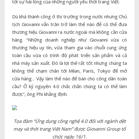
tới sự hài lòng của những người yêu thời trang Việt.
Dù khá thành công ở thị trường trong nước nhưng Chủ
tịch Giovanni vẫn trăn trở làm thế nào để có thể đưa
thương hiệu Giovanni ra nước ngoài mà không cần cửa
hàng. “Những doanh nghiệp như Giovanni vừa có
thương hiệu uy tín, vừa tham gia vào chuỗi cung ứng
toàn cầu vừa có trình độ phát triển sản phẩm và cả
nhà máy sản xuất. Đó là lợi thế rất tốt nhưng chúng ta
không thể chạm chân tới Milan, Paris, Tokyo để mở
cửa hàng… Vậy làm thế nào để bán cho công dân toàn
cầu? Ở kỷ nguyên 4.0 chắc chắn chúng ta có thể làm
được”, ông Phi khẳng định.
Tọa đàm “Ứng dụng công nghệ 4.0 đối với ngành dệt
may và thời trang Việt Nam” được Giovanni Group tổ
chức ngày 16/1.