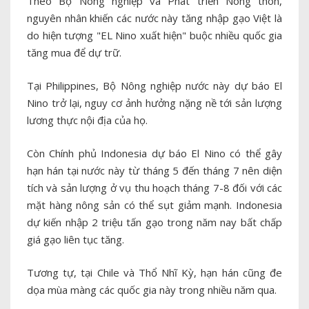
Theo Bộ Nông nghiệp và Phát triển Nông thôn,
nguyên nhân khiến các nước này tăng nhập gạo Việt là
do hiện tượng "EL Nino xuất hiện" buộc nhiều quốc gia
tăng mua để dự trữ.
Tại Philippines, Bộ Nông nghiệp nước này dự báo El
Nino trở lại, nguy cơ ảnh hưởng nặng nề tới sản lượng
lương thực nội địa của họ.
Còn Chính phủ Indonesia dự báo El Nino có thể gây
hạn hán tại nước này từ tháng 5 đến tháng 7 nên diện
tích và sản lượng ở vụ thu hoạch tháng 7-8 đối với các
mặt hàng nông sản có thể sụt giảm mạnh. Indonesia
dự kiến nhập 2 triệu tấn gạo trong năm nay bất chấp
giá gạo liên tục tăng.
Tương tự, tại Chile và Thổ Nhĩ Kỳ, hạn hán cũng đe
dọa mùa màng các quốc gia này trong nhiều năm qua.