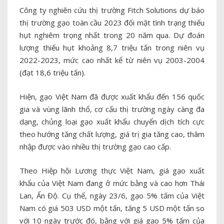
Công ty nghiên cứu thị trường Fitch Solutions dự báo
thị trường gạo toàn cầu 2023 đối mặt tình trạng thiếu
hụt nghiêm trọng nhất trong 20 năm qua. Dự đoán
lượng thiếu hụt khoảng 8,7 triệu tấn trong niên vụ
2022-2023, mức cao nhất kể từ niên vụ 2003-2004
(đạt 18,6 triệu tấn).
Hiện, gạo Việt Nam đã được xuất khẩu đến 156 quốc
gia và vùng lãnh thổ, cơ cấu thị trường ngày càng đa
dạng, chủng loại gạo xuất khẩu chuyển dịch tích cực
theo hướng tăng chất lượng, giá trị gia tăng cao, thâm
nhập được vào nhiều thị trường gạo cao cấp.
Theo Hiệp hội Lương thực Việt Nam, giá gạo xuất
khẩu của Việt Nam đang ở mức bằng và cao hơn Thái
Lan, Ấn Độ. Cụ thể, ngày 23/6, gạo 5% tấm của Việt
Nam có giá 503 USD một tấn, tăng 5 USD một tấn so
với 10 ngày trước đó, bằng với giá gạo 5% tấm của