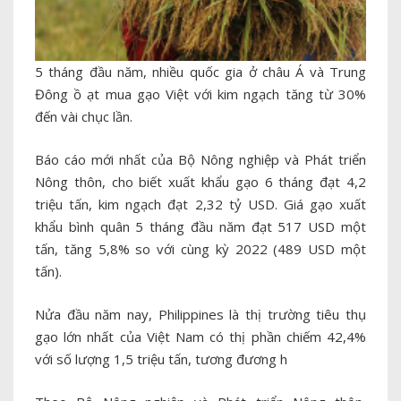
5 tháng đầu năm, nhiều quốc gia ở châu Á và Trung
Đông ồ ạt mua gạo Việt với kim ngạch tăng từ 30%
đến vài chục lần.
Báo cáo mới nhất của Bộ Nông nghiệp và Phát triển
Nông thôn, cho biết xuất khẩu gạo 6 tháng đạt 4,2
triệu tấn, kim ngạch đạt 2,32 tỷ USD. Giá gạo xuất
khẩu bình quân 5 tháng đầu năm đạt 517 USD một
tấn, tăng 5,8% so với cùng kỳ 2022 (489 USD một
tấn).
Nửa đầu năm nay, Philippines là thị trường tiêu thụ
gạo lớn nhất của Việt Nam có thị phần chiếm 42,4%
với số lượng 1,5 triệu tấn, tương đương h