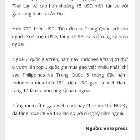
Thái Lan và cao hơn khoảng 15 USD một tấn so với
gạo cùng loại của Ấn Độ.
Hơn 772 triệu USD. Tiếp đến là Trung Quốc với kim
ngạch 364 triệu USD, tăng 72,9% so với cùng kỳ năm
ngoái.
Ngoài 2 quốc gia trên, năm nay, Indonesia từ vị trí thứ
8 vươn lên top 3 quốc gia mua gạo Việt nhiều nhất, chỉ
sau Philippines và Trung Quốc. 5 tháng đầu năm,
Indonesia mua hơn 181 triệu USD gạo từ Việt Nam,
tăng 14 lần so với cùng kỳ năm ngoái.
Từng mua rất ít gạo Việt, năm nay Chile và Thổ Nhĩ Kỳ
đã tăng mua 28 và 132 lần so với cùng kỳ năm ngoái.
Nguồn: VnExpress