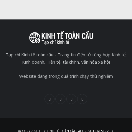
Tạp chí Kinh tế toàn cầu - Trang tin điện tử tổng hợp Kinh tế,
Kinh doanh, Tiền tệ, tài chính, văn hóa xã hội
Website đang trong quá trình chạy thử nghiệm
© COPYRIGHT BY KINH TẾ TOÀN CẦU. ALL RIGHTS RESERVED.