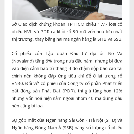
Sở Giao dịch chứng khoán TP HCM chiều 17/7 loại cổ
phiếu NVL và PDR ra khỏi rổ 30 mã vốn hoá lớn nhất
thị trường, thay bằng hai mã ngân hàng là SHB và SSB.
Cổ phiếu của Tập đoàn Đầu tư địa ốc No Va
(Novaland) tăng 6% trong nửa đầu năm, nhưng bị đưa
vào diện cảnh báo từ tháng 4 do chậm nộp báo cáo tài
chính nên không đáp ứng tiêu chí để ở lại trong rổ
VN30. Đối với cổ phiếu của Công ty cổ phần Phát triển
bất động sản Phát Đạt (PDR), thị giá tăng hơn 12%
nhưng vốn hoá hiện nằm ngoài nhóm 40 mã đứng đầu
nên cũng bị loại.
Sự góp mặt của Ngân hàng Sài Gòn - Hà Nội (SHB) và
Ngân hàng Đông Nam Á (SSB) nâng số lượng cổ phiếu