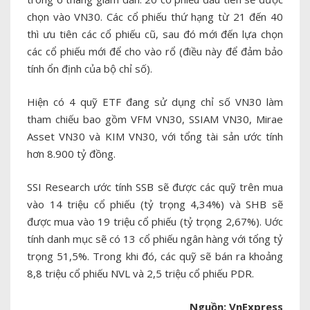
chọn vào VN30. Các cổ phiếu thứ hạng từ 21 đến 40
thì ưu tiên các cổ phiếu cũ, sau đó mới đến lựa chọn
các cổ phiếu mới để cho vào rổ (điều này để đảm bảo
tính ổn định của bộ chỉ số).
Hiện có 4 quỹ ETF đang sử dụng chỉ số VN30 làm
tham chiếu bao gồm VFM VN30, SSIAM VN30, Mirae
Asset VN30 và KIM VN30, với tổng tài sản ước tính
hơn 8.900 tỷ đồng.
SSI Research ước tính SSB sẽ được các quỹ trên mua
vào 14 triệu cổ phiếu (tỷ trọng 4,34%) và SHB sẽ
được mua vào 19 triệu cổ phiếu (tỷ trọng 2,67%). Uớc
tính danh mục sẽ có 13 cổ phiếu ngân hàng với tổng tỷ
trọng 51,5%. Trong khi đó, các quỹ sẽ bán ra khoảng
8,8 triệu cổ phiếu NVL và 2,5 triệu cổ phiếu PDR.
Nguồn: VnExpress