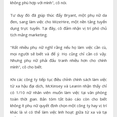
không phù hợp với mình", cô nói.
Tư duy đó đã giúp thúc đẩy Bryant, một phụ nữ da
đen, sang làm việc cho WizeHire, một nền tảng tuyển
dụng trực tuyến. Tại đây, cô đảm nhận vị trí phó chủ
tịch mảng marketing.
"Rất nhiều phụ nữ nghĩ rằng nếu họ làm việc cần cù,
mọi người sẽ biết và để ý. Họ cũng chỉ cần có vậy.
Nhưng phụ nữ phải đấu tranh nhiều hơn cho chính
mình", cô cho biết.
Khi các công ty tiếp tục điều chỉnh chính sách làm việc
từ xa hậu đại dịch, McKinsey và LeanIn nhận thấy chỉ
có 1/10 nữ nhân viên muốn làm việc tại văn phòng
toàn thời gian. Bản tóm tắt báo cáo còn cho biết
không ít phụ nữ quyết định chọn một công ty hay vị trí
khác là vì có thể làm việc linh hoạt giữa từ xa và tại