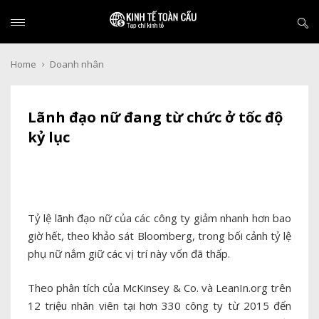
Home
Doanh nhân
Lãnh đạo nữ đang từ chức ở tốc độ
kỷ lục
Tỷ lệ lãnh đạo nữ của các công ty giảm nhanh hơn bao
giờ hết, theo khảo sát Bloomberg, trong bối cảnh tỷ lệ
phụ nữ nắm giữ các vị trí này vốn đã thấp.
Theo phân tích của McKinsey & Co. và LeanIn.org trên
12 triệu nhân viên tại hơn 330 công ty từ 2015 đến