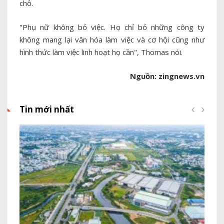
chỗ.
"Phụ nữ không bỏ việc. Họ chỉ bỏ những công ty
không mang lại văn hóa làm việc và cơ hội cũng như
hình thức làm việc linh hoạt họ cần", Thomas nói.
Nguồn: zingnews.vn
Tin mới nhất