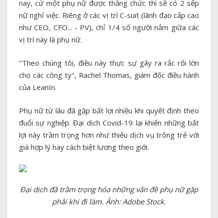
nay, cứ một phụ nữ được thăng chức thì sẽ có 2 sếp
nữ nghỉ việc. Riêng ở các vị trí C-suit (lãnh đạo cấp cao
như CEO, CFO... - PV), chỉ 1/4 số người nắm giữa các
vị trí này là phụ nữ.
"Theo chúng tôi, điều này thực sự gây ra rắc rối lớn
cho các công ty", Rachel Thomas, giám đốc điều hành
của LeanIn.
Phụ nữ từ lâu đã gặp bất lợi nhiều khi quyết định theo
đuổi sự nghiệp. Đại dịch Covid-19 lại khiến những bất
lợi này trầm trọng hơn như thiếu dịch vụ trông trẻ với
giá hợp lý hay cách biệt lương theo giới.
Đại dịch đã trầm trọng hóa những vấn đề phụ nữ gặp
phải khi đi làm. Ảnh: Adobe Stock.