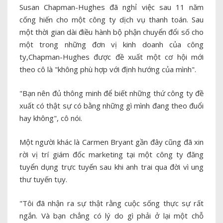
Susan Chapman-Hughes đã nghỉ việc sau 11 năm
cống hiến cho một công ty dịch vụ thanh toán. Sau
một thời gian dài điều hành bộ phận chuyển đổi số cho
một trong những đơn vị kinh doanh của công
ty,Chapman-Hughes được đề xuất một cơ hội mới
theo cô là "không phù hợp với định hướng của mình".
"Bạn nên đủ thông minh để biết những thứ công ty đề
xuất có thật sự có bằng những gì mình đang theo đuổi
hay không", cô nói.
Một người khác là Carmen Bryant gần đây cũng đã xin
rời vị trí giám đốc marketing tại một công ty đăng
tuyển dụng trực tuyến sau khi anh trai qua đời vì ung
thư tuyến tụy.
"Tôi đã nhận ra sự thật rằng cuộc sống thực sự rất
ngắn. Và bạn chẳng có lý do gì phải ở lại một chỗ