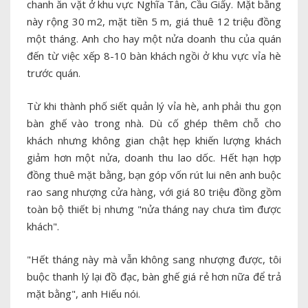
chanh ăn vặt ở khu vực Nghĩa Tân, Cầu Giấy. Mặt bằng
này rộng 30 m2, mặt tiền 5 m, giá thuê 12 triệu đồng
một tháng. Anh cho hay một nửa doanh thu của quán
đến từ việc xếp 8-10 bàn khách ngồi ở khu vực vỉa hè
trước quán.
Từ khi thành phố siết quản lý vỉa hè, anh phải thu gọn
bàn ghế vào trong nhà. Dù cố ghép thêm chỗ cho
khách nhưng không gian chật hẹp khiến lượng khách
giảm hơn một nửa, doanh thu lao dốc. Hết hạn hợp
đồng thuê mặt bằng, bạn góp vốn rút lui nên anh buộc
rao sang nhượng cửa hàng, với giá 80 triệu đồng gồm
toàn bộ thiết bị nhưng "nửa tháng nay chưa tìm được
khách".
"Hết tháng này mà vẫn không sang nhượng được, tôi
buộc thanh lý lại đồ đạc, bàn ghế giá rẻ hơn nữa để trả
mặt bằng", anh Hiếu nói.