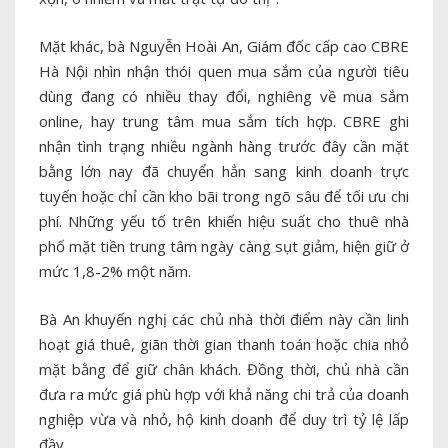
Mặt khác, bà Nguyễn Hoài An, Giám đốc cấp cao CBRE
Hà Nội nhìn nhận thói quen mua sắm của người tiêu
dùng đang có nhiều thay đổi, nghiêng về mua sắm
online, hay trung tâm mua sắm tích hợp. CBRE ghi
nhận tình trạng nhiều ngành hàng trước đây cần mặt
bằng lớn nay đã chuyển hẳn sang kinh doanh trực
tuyến hoặc chỉ cần kho bãi trong ngõ sâu để tối ưu chi
phí. Những yếu tố trên khiến hiệu suất cho thuê nhà
phố mặt tiền trung tâm ngày càng sụt giảm, hiện giữ ở
mức 1,8-2% một năm.
Bà An khuyến nghị các chủ nhà thời điểm này cần linh
hoạt giá thuê, giãn thời gian thanh toán hoặc chia nhỏ
mặt bằng để giữ chân khách. Đồng thời, chủ nhà cần
đưa ra mức giá phù hợp với khả năng chi trả của doanh
nghiệp vừa và nhỏ, hộ kinh doanh để duy trì tỷ lệ lấp
đầy.