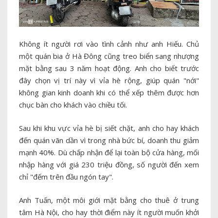
Không ít người rơi vào tình cảnh như anh Hiếu. Chủ
một quán bia ở Hà Đông cũng treo biển sang nhượng
mặt bằng sau 3 năm hoạt động. Anh cho biết trước
đây chọn vị trí này vì vỉa hè rộng, giúp quán "nới"
không gian kinh doanh khi có thể xếp thêm được hơn
chục bàn cho khách vào chiều tối.
Sau khi khu vực vỉa hè bị siết chặt, anh cho hay khách
đến quán vãn dần vì trong nhà bức bí, doanh thu giảm
mạnh 40%. Dù chấp nhận để lại toàn bộ cửa hàng, mối
nhập hàng với giá 230 triệu đồng, số người đến xem
chỉ "đếm trên đầu ngón tay".
Anh Tuấn, một môi giới mặt bằng cho thuê ở trung
tâm Hà Nội, cho hay thời điểm này ít người muốn khởi