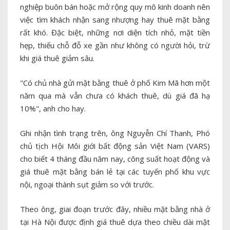
nghiệp buôn bán hoặc mở rộng quy mô kinh doanh nên
việc tìm khách nhận sang nhượng hay thuê mặt bằng
rất khó. Đặc biệt, những nơi diện tích nhỏ, mặt tiền
hẹp, thiếu chỗ đỗ xe gần như không có người hỏi, trừ
khi giá thuê giảm sâu.
"Có chủ nhà gửi mặt bằng thuê ở phố Kim Mã hơn một
năm qua mà vẫn chưa có khách thuê, dù giá đã hạ
10%", anh cho hay.
Ghi nhận tình trạng trên, ông Nguyễn Chí Thanh, Phó
chủ tịch Hội Môi giới bất động sản Việt Nam (VARS)
cho biết 4 tháng đầu năm nay, công suất hoạt động và
giá thuê mặt bằng bán lẻ tại các tuyến phố khu vực
nội, ngoại thành sụt giảm so với trước.
Theo ông, giai đoạn trước đây, nhiều mặt bằng nhà ở
tại Hà Nội được định giá thuê dựa theo chiều dài mặt