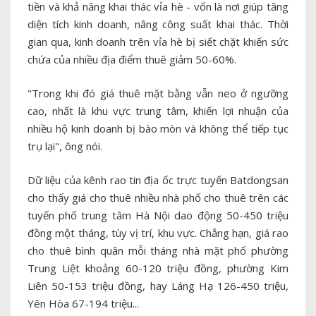
tiền và khả năng khai thác vỉa hè - vốn là nơi giúp tăng
diện tích kinh doanh, nâng công suất khai thác. Thời
gian qua, kinh doanh trên vỉa hè bị siết chặt khiến sức
chứa của nhiều địa điểm thuê giảm 50-60%.
"Trong khi đó giá thuê mặt bằng vẫn neo ở ngưỡng
cao, nhất là khu vực trung tâm, khiến lợi nhuận của
nhiều hộ kinh doanh bị bào mòn và không thể tiếp tục
trụ lại", ông nói.
Dữ liệu của kênh rao tin địa ốc trực tuyến Batdongsan
cho thấy giá cho thuê nhiều nhà phố cho thuê trên các
tuyến phố trung tâm Hà Nội dao động 50-450 triệu
đồng một tháng, tùy vị trí, khu vực. Chẳng hạn, giá rao
cho thuê bình quân mỗi tháng nhà mặt phố phường
Trung Liệt khoảng 60-120 triệu đồng, phường Kim
Liên 50-153 triệu đồng, hay Láng Hạ 126-450 triệu,
Yên Hòa 67-194 triệu...