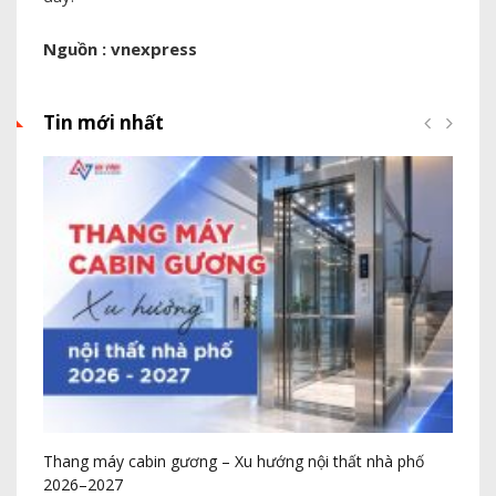
Nguồn : vnexpress
Tin mới nhất
Thang máy cabin gương – Xu hướng nội thất nhà phố
Cô
2026–2027