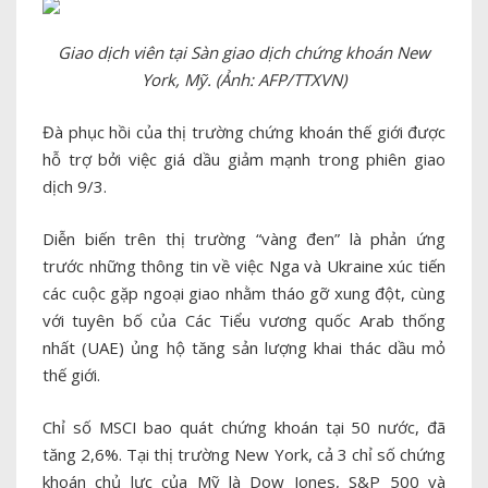
Giao dịch viên tại Sàn giao dịch chứng khoán New
York, Mỹ. (Ảnh: AFP/TTXVN)
Đà phục hồi của thị trường chứng khoán thế giới được
hỗ trợ bởi việc giá dầu giảm mạnh trong phiên giao
dịch 9/3.
Diễn biến trên thị trường “vàng đen” là phản ứng
trước những thông tin về việc Nga và Ukraine xúc tiến
các cuộc gặp ngoại giao nhằm tháo gỡ xung đột, cùng
với tuyên bố của Các Tiểu vương quốc Arab thống
nhất (UAE) ủng hộ tăng sản lượng khai thác dầu mỏ
thế giới.
Chỉ số MSCI bao quát chứng khoán tại 50 nước, đã
tăng 2,6%. Tại thị trường New York, cả 3 chỉ số chứng
khoán chủ lực của Mỹ là Dow Jones, S&P 500 và