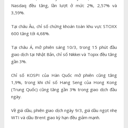
Nasdaq đều tăng, lần lượt ở mức 2%, 2,57% và
3,59%.
Tại châu Âu, chỉ số chứng khoán toàn khu vực STOXX
600 tăng tới 4,68%.
Tại châu Á, mở phiên sáng 10/3, trong 15 phút đầu
giao dịch tại Nhật Bản, chỉ số Nikkei và Topix đều tăng
gần 3%.
Chỉ số KOSPI của Hàn Quốc mở phiên cũng tăng
1,9%, trong khi chỉ số Hang Seng của Hong Kong
(Trung Quốc) cũng tăng gần 3% trong giao dịch đầu
ngày.
Về giá dầu, phiên giao dịch ngày 9/3, giá dầu ngọt nhẹ
WTI và dầu Brent giao kỳ hạn đều giảm mạnh.