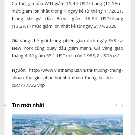
Cụ thể, giá dầu WTI giảm 15,44 USD/thùng (12,5%) -
mức giảm lớn nhất trong 1 ngày kể từ tháng 11/2021,
trong khi giá dầu Brent giảm 16,84 USD/thùng
(13,2%) - mức giảm lớn nhất kể từ ngày 21/4/2020.
Giá vàng thế giới trong phiên giao dịch ngày 9/3 tại
New York cũng quay đầu giảm mạnh. Giá vàng giao
tháng 4 đã giảm 55,1 USD/oz, còn 1.988,2 USD/oz./.
Nguồn: http://www.vietnamplus.vn/thi-truong-chung-
khoan-the-gioi-phuc-hoi-nho-nhieu-thong-tin-tich-
cuc/777322.vnp
Tin mới nhất