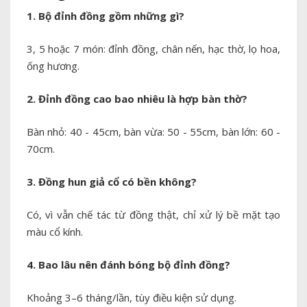
1. Bộ đỉnh đồng gồm những gì?
3, 5 hoặc 7 món: đỉnh đồng, chân nến, hạc thờ, lọ hoa,
ống hương.
2. Đỉnh đồng cao bao nhiêu là hợp bàn thờ?
Bàn nhỏ: 40 - 45cm, bàn vừa: 50 - 55cm, bàn lớn: 60 -
70cm.
3. Đồng hun giả cổ có bền không?
Có, vì vẫn chế tác từ đồng thật, chỉ xử lý bề mặt tạo
màu cổ kính.
4. Bao lâu nên đánh bóng bộ đỉnh đồng?
Khoảng 3–6 tháng/lần, tùy điều kiện sử dụng.