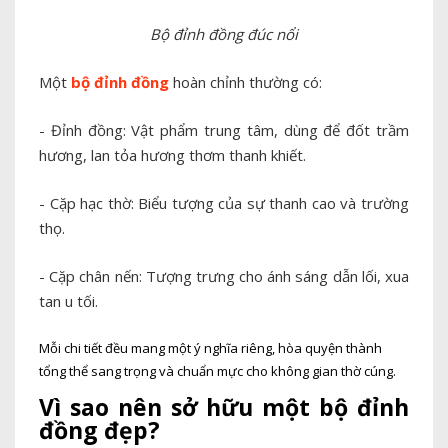
Bộ đỉnh đồng đúc nổi
Một
bộ đỉnh đồng
hoàn chỉnh thường có:
- Đỉnh đồng: Vật phẩm trung tâm, dùng để đốt trầm
hương, lan tỏa hương thơm thanh khiết.
- Cặp hạc thờ: Biểu tượng của sự thanh cao và trường
thọ.
- Cặp chân nến: Tượng trưng cho ánh sáng dẫn lối, xua
tan u tối.
Mỗi chi tiết đều mang một ý nghĩa riêng, hòa quyện thành
tổng thể sang trọng và chuẩn mực cho không gian thờ cúng.
Vì sao nên sở hữu một bộ đỉnh
đồng đẹp?