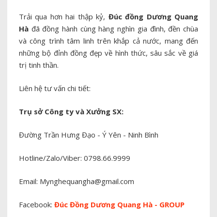
Trải qua hơn hai thập kỷ,
Đúc đồng Dương Quang
Hà
đã đồng hành cùng hàng nghìn gia đình, đền chùa
và công trình tâm linh trên khắp cả nước, mang đến
những bộ đỉnh đồng đẹp về hình thức, sâu sắc về giá
trị tinh thần.
Liên hệ tư vấn chi tiết:
Trụ sở Công ty và Xưởng SX:
Đường Trần Hưng Đạo - Ý Yên - Ninh Bình
Hotline/Zalo/Viber: 0798.66.9999
Email: Mynghequangha@gmail.com
Facebook:
Đúc Đồng Dương Quang Hà - GROUP