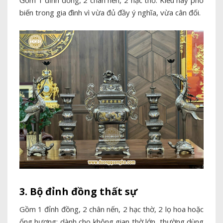
Gồm 1 đỉnh đồng, 2 chân nến, 2 hạc thờ. Kiểu này phổ
biến trong gia đình vì vừa đủ đầy ý nghĩa, vừa cân đối.
3. Bộ đỉnh đồng thất sự
Gồm 1 đỉnh đồng, 2 chân nến, 2 hạc thờ, 2 lọ hoa hoặc
ống hương; dành cho không gian thờ lớn, thường dùng