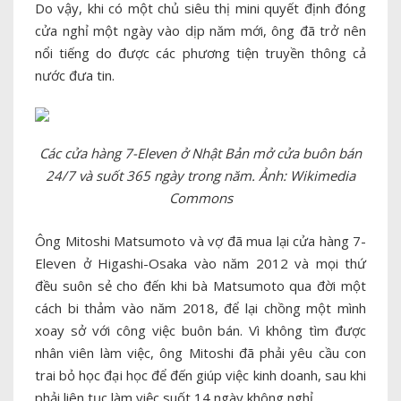
Do vậy, khi có một chủ siêu thị mini quyết định đóng
cửa nghỉ một ngày vào dịp năm mới, ông đã trở nên
nổi tiếng do được các phương tiện truyền thông cả
nước đưa tin.
Các cửa hàng 7-Eleven ở Nhật Bản mở cửa buôn bán
24/7 và suốt 365 ngày trong năm. Ảnh: Wikimedia
Commons
Ông Mitoshi Matsumoto và vợ đã mua lại cửa hàng 7-
Eleven ở Higashi-Osaka vào năm 2012 và mọi thứ
đều suôn sẻ cho đến khi bà Matsumoto qua đời một
cách bi thảm vào năm 2018, để lại chồng một mình
xoay sở với công việc buôn bán. Vì không tìm được
nhân viên làm việc, ông Mitoshi đã phải yêu cầu con
trai bỏ học đại học để đến giúp việc kinh doanh, sau khi
phải liên tục làm việc suốt 14 ngày không nghỉ.