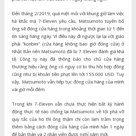
Đến tháng 2/2019, quá mệt mỏi với khung giờ làm việc
hà khắc mà 7-Eleven yêu cầu, Matsumoto tuyên bố
ông sẽ đóng cửa hàng trong khoảng thời gian từ 1 đến
6h sáng hàng ngày. Vì điều này đi ngược lại lại với giáo
phái "konbini" (cửa hàng không bao giờ đóng cửa) ở
Nhật Bản nên Matsumoto đã bị 7-Eleven đánh giá khá
tệ. Công ty này đã thông báo cho chủ cửa hàng
thương hiệu rằng ông có nguy cơ bị thu hồi hợp đồng
cũng như bị khoản tiền phạt lên tới 155.000 USD. Tuy
vậy, Matsumoto vẫn tiếp tục đóng cửa hàng của mình
vài giờ mỗi đêm.
Trong khi 7-Eleven vẫn chưa thực hiện bất kỳ hành
động thực tế nào chống lại Matsumoto về tội phá vỡ
quy tắc của họ thì ông thậm chí còn làm trầm trọng
thêm bằng cách đóng cửa hàng của mình hẳn 1 ngày
để bản thân và 2 nhân viên được nghỉ năm mới.