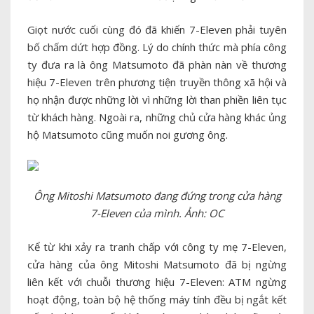
Giọt nước cuối cùng đó đã khiến 7-Eleven phải tuyên
bố chấm dứt hợp đồng. Lý do chính thức mà phía công
ty đưa ra là ông Matsumoto đã phàn nàn về thương
hiệu 7-Eleven trên phương tiện truyền thông xã hội và
họ nhận được những lời vì những lời than phiền liên tục
từ khách hàng. Ngoài ra, những chủ cửa hàng khác ủng
hộ Matsumoto cũng muốn noi gương ông.
Ông Mitoshi Matsumoto đang đứng trong cửa hàng
7-Eleven của mình. Ảnh: OC
Kể từ khi xảy ra tranh chấp với công ty mẹ 7-Eleven,
cửa hàng của ông Mitoshi Matsumoto đã bị ngừng
liên kết với chuỗi thương hiệu 7-Eleven: ATM ngừng
hoạt động, toàn bộ hệ thống máy tính đều bị ngắt kết