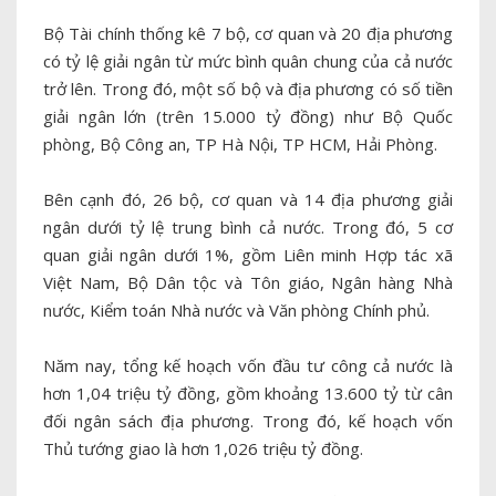
Bộ Tài chính thống kê 7 bộ, cơ quan và 20 địa phương
có tỷ lệ giải ngân từ mức bình quân chung của cả nước
trở lên. Trong đó, một số bộ và địa phương có số tiền
giải ngân lớn (trên 15.000 tỷ đồng) như Bộ Quốc
phòng, Bộ Công an, TP Hà Nội, TP HCM, Hải Phòng.
Bên cạnh đó, 26 bộ, cơ quan và 14 địa phương giải
ngân dưới tỷ lệ trung bình cả nước. Trong đó, 5 cơ
quan giải ngân dưới 1%, gồm Liên minh Hợp tác xã
Việt Nam, Bộ Dân tộc và Tôn giáo, Ngân hàng Nhà
nước, Kiểm toán Nhà nước và Văn phòng Chính phủ.
Năm nay, tổng kế hoạch vốn đầu tư công cả nước là
hơn 1,04 triệu tỷ đồng, gồm khoảng 13.600 tỷ từ cân
đối ngân sách địa phương. Trong đó, kế hoạch vốn
Thủ tướng giao là hơn 1,026 triệu tỷ đồng.