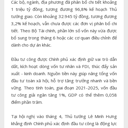
Các bộ, ngành, địa phương đã phân bổ chi tiết khoảng
1 triệu tỷ đồng, tương đương 96,8% kế hoạch Thủ
tướng giao. Còn khoảng 32.945 tỷ đồng, tương đương
3,2% kế hoạch, vẫn chưa được các đơn vị phân bổ chi
tiết. Theo Bộ Tài chính, phần lớn số vốn này vừa được
bổ sung trong tháng 6 hoặc các cơ quan điều chỉnh để
dành cho dự án khác.
Đầu tư công được Chính phủ xác định giữ vai trò dẫn
dắt, kích hoạt dòng vốn tư nhân và FDI, thúc đẩy sản
xuất - kinh doanh. Nguồn tiền này giúp nâng tổng vốn
đầu tư toàn xã hội, hỗ trợ tăng trưởng nhanh và bền
vững. Theo tính toán, giai đoạn 2021-2025, vốn đầu
tư công giải ngân tăng 1%, GDP có thể thêm 0,058
điểm phần trăm.
Tại hội nghị vào tháng 4, Thủ tướng Lê Minh Hưng
khẳng định Chính phủ xác định đầu tư công là động lực