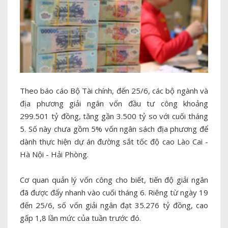
Theo báo cáo Bộ Tài chính, đến 25/6, các bộ ngành và
địa phương giải ngân vốn đầu tư công khoảng
299.501 tỷ đồng, tăng gần 3.500 tỷ so với cuối tháng
5. Số này chưa gồm 5% vốn ngân sách địa phương để
dành thực hiện dự án đường sắt tốc độ cao Lào Cai -
Hà Nội - Hải Phòng.
Cơ quan quản lý vốn công cho biết, tiến độ giải ngân
đã được đẩy nhanh vào cuối tháng 6. Riêng từ ngày 19
đến 25/6, số vốn giải ngân đạt 35.276 tỷ đồng, cao
gấp 1,8 lần mức của tuần trước đó.