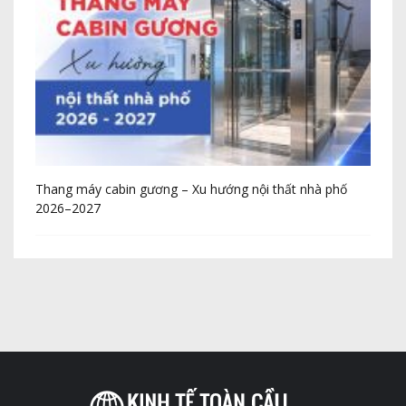
Thang máy cabin gương – Xu hướng nội thất nhà phố
Cô
2026–2027