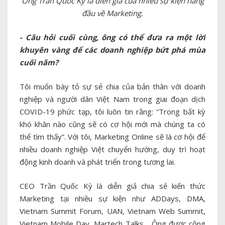
Ông Trần Quốc Kỳ là diễn giả của nhiều sự kiện hàng
đầu về Marketing.
- Câu hỏi cuối cùng, ông có thể đưa ra một lời
khuyên vàng để các doanh nghiệp bứt phá mùa
cuối năm?
Tôi muốn bày tỏ sự sẻ chia của bản thân với doanh
nghiệp và người dân Việt Nam trong giai đoạn dịch
COVID-19 phức tạp, tôi luôn tin rằng: “Trong bất kỳ
khó khăn nào cũng sẽ có cơ hội mới mà chúng ta có
thể tìm thấy”. Với tôi, Marketing Online sẽ là cơ hội để
nhiều doanh nghiệp Việt chuyển hướng, duy trì hoạt
động kinh doanh và phát triển trong tương lai.
CEO Trần Quốc Kỳ là diễn giả chia sẻ kiến thức
Marketing tại nhiều sự kiện như ADDays, DMA,
Vietnam Summit Forum, UAN, Vietnam Web Summit,
Vietnam Mobile Day, Martech Talks… Ông được cộng