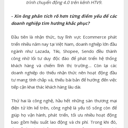
trình chuyển động 4.0 trên kênh HTV9.
- Xin ông phân tích rõ hơn từng điểm yếu để các
doanh nghiệp tìm hướng khắc phục?
Đầu tiên là nhận thức, tuy lĩnh vực Ecommerce phát
triển nhiều năm nay tại Việt Nam, doanh nghiệp lớn đầu
ngành như Lazada, Tiki, Shopee, Sendo đều thành
công nhờ lối tư duy độc đáo để phát triển hệ thống
khách hàng và chiếm lĩnh thị trường.... Còn lại các
doanh nghiệp do thiếu nhận thức nên hoạt động đầu
tư mang tính chắp vá, thiếu bài bản để hướng đến việc
tiếp cận khai thác khách hàng lâu dài.
Thứ hai là công nghệ, hầu hết những sàn thương mại
điện tử lớn kể trên, công nghệ là yếu tố sống còn để
giúp họ vận hành, phát triển, tối ưu nhiều hoạt động
bao gồm hiệu suất lao động và chi phí. Trong khi đó,