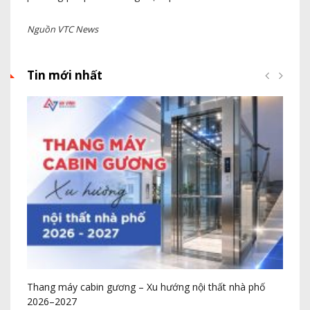
Nguồn VTC News
Tin mới nhất
Thang máy cabin gương – Xu hướng nội thất nhà phố
Cô
2026–2027