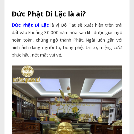
Đức Phật Di Lặc là ai?
Đức Phật Di Lặc
là vị Bồ Tát sẽ xuất hiện trên trái
đất vào khoảng 30.000 năm nữa sau khi được giác ngộ
hoàn toàn, chứng ngộ thành Phật. Ngài luôn gắn với
hình ảnh dáng người to, bụng phệ, tai to, miệng cười
phúc hậu, nét mặt vui vẻ.