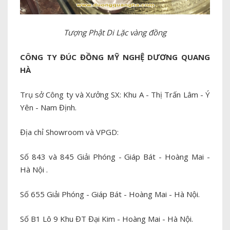
Tượng Phật Di Lặc vàng đồng
CÔNG TY ĐÚC ĐỒNG MỸ NGHỆ DƯƠNG QUANG
HÀ
Trụ sở Công ty và Xưởng SX: Khu A - Thị Trấn Lâm - Ý
Yên - Nam Định.
Địa chỉ Showroom và VPGD:
Số 843 và 845 Giải Phóng - Giáp Bát - Hoàng Mai -
Hà Nội .
Số 655 Giải Phóng - Giáp Bát - Hoàng Mai - Hà Nội.
Số B1 Lô 9 Khu ĐT Đại Kim - Hoàng Mai - Hà Nội.