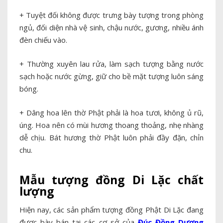
+ Tuyệt đối không được trưng bày tượng trong phòng
ngủ, đối diện nhà vệ sinh, chậu nước, gương, nhiều ánh
đèn chiếu vào.
+ Thường xuyên lau rửa, làm sạch tượng bằng nước
sạch hoặc nước gừng, giữ cho bề mặt tượng luôn sáng
bóng.
+ Dâng hoa lên thờ Phật phải là hoa tươi, không ủ rũ,
úng. Hoa nên có mùi hương thoang thoảng, nhẹ nhàng
dễ chịu. Bát hương thờ Phật luôn phải đầy đặn, chỉn
chu.
Mẫu tượng đồng Di Lặc chất
lượng
Hiện nay, các sản phẩm tượng đồng Phật Di Lặc đang
được bày bán tại các cơ sở của
Đúc Đồng Dương