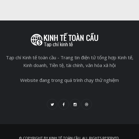
Tạp chí Kinh tế toàn cầu - Trang tin điện tử tổng hợp Kinh tế,
Kinh doanh, Tiền tệ, tài chính, văn hóa xã hội
Website đang trong quá trình chạy thử nghiệm
© COPYRIGHT BY KINH TẾ TOÀN CẦU. ALL RIGHTS RESERVED.