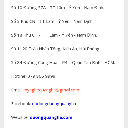
Số 10 Đường 57A - TT Lâm - Ý Yên - Nam Định.
Số 3 Khu CN - TT Lâm - Ý Yên - Nam Định.
Số 18 Khu CT - T T Lâm - Ý Yên - Nam Định.
Số 1120 Trần Nhân Tông, Kiến An, Hải Phòng.
Số 84 Đường Cộng Hòa – P4 – Quận Tân Bình - HCM.
Hotline: 079 866 9999
Email:
mynghequangha@gmail.com
Facebook:
dodongduongquangha
Website:
duongquangha.com