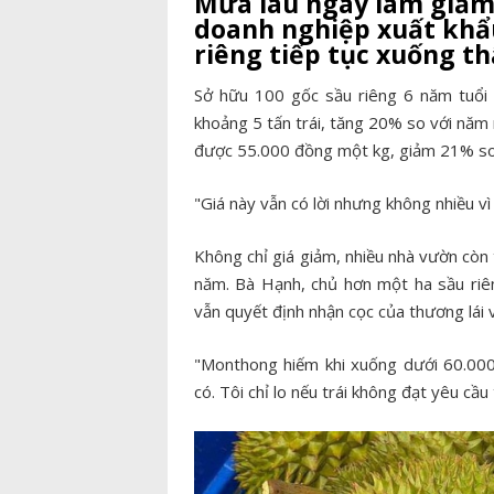
Mưa lâu ngày làm giảm 
doanh nghiệp xuất khẩu
riêng tiếp tục xuống th
Sở hữu 100 gốc sầu riêng 6 năm tuổi
khoảng 5 tấn trái, tăng 20% so với năm
được 55.000 đồng một kg, giảm 21% so v
"Giá này vẫn có lời nhưng không nhiều vì
Không chỉ giá giảm, nhiều nhà vườn còn
năm. Bà Hạnh, chủ hơn một ha sầu riên
vẫn quyết định nhận cọc của thương lái 
"Monthong hiếm khi xuống dưới 60.00
có. Tôi chỉ lo nếu trái không đạt yêu cầu 