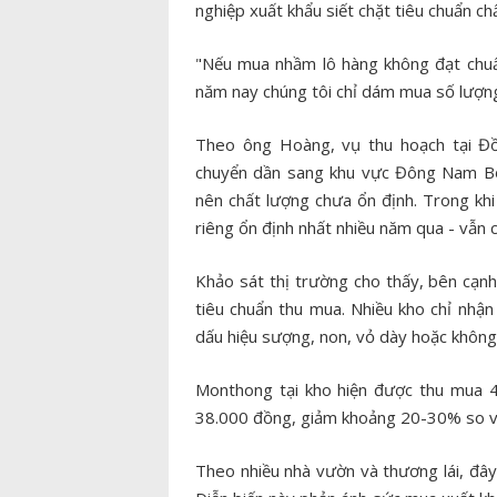
nghiệp xuất khẩu siết chặt tiêu chuẩn ch
"Nếu mua nhầm lô hàng không đạt chuẩn 
năm nay chúng tôi chỉ dám mua số lượng 
Theo ông Hoàng, vụ thu hoạch tại Đ
chuyển dần sang khu vực Đông Nam Bộ.
nên chất lượng chưa ổn định. Trong khi
riêng ổn định nhất nhiều năm qua - vẫn 
Khảo sát thị trường cho thấy, bên cạnh
tiêu chuẩn thu mua. Nhiều kho chỉ nhận
dấu hiệu sượng, non, vỏ dày hoặc không
Monthong tại kho hiện được thu mua 
38.000 đồng, giảm khoảng 20-30% so vớ
Theo nhiều nhà vườn và thương lái, đây