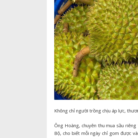
Không chỉ người trồng chịu áp lực, thươ
Ông Hoàng, chuyên thu mua sầu riêng
Bộ, cho biết mỗi ngày chỉ gom được v