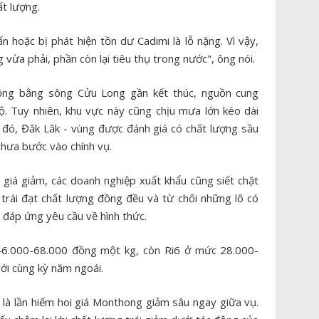
ất lượng.
hoặc bị phát hiện tồn dư Cadimi là lỗ nặng. Vì vậy,
vừa phải, phần còn lại tiêu thụ trong nước", ông nói.
ồng bằng sông Cửu Long gần kết thúc, nguồn cung
 Tuy nhiên, khu vực này cũng chịu mưa lớn kéo dài
 đó, Đăk Lăk - vùng được đánh giá có chất lượng sầu
chưa bước vào chính vụ.
 giá giảm, các doanh nghiệp xuất khẩu cũng siết chặt
 trái đạt chất lượng đồng đều và từ chối những lô có
 đáp ứng yêu cầu về hình thức.
46.000-68.000 đồng một kg, còn Ri6 ở mức 28.000-
i cùng kỳ năm ngoái.
 là lần hiếm hoi giá Monthong giảm sâu ngay giữa vụ.