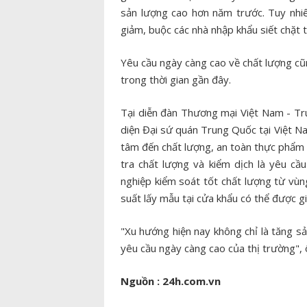
sản lượng cao hơn năm trước. Tuy nhiên,
giảm, buộc các nhà nhập khẩu siết chặt 
Yêu cầu ngày càng cao về chất lượng cũ
trong thời gian gần đây.
Tại diễn đàn Thương mại Việt Nam - Tr
diện Đại sứ quán Trung Quốc tại Việt N
tâm đến chất lượng, an toàn thực phẩm 
tra chất lượng và kiểm dịch là yêu c
nghiệp kiểm soát tốt chất lượng từ vùn
suất lấy mẫu tại cửa khẩu có thể được gi
"Xu hướng hiện nay không chỉ là tăng s
yêu cầu ngày càng cao của thị trường", 
Nguồn : 24h.com.vn