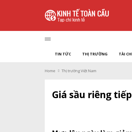
TIN TỨC
THỊ TRƯỜNG
TÀI C
Home
Thị trường Việt Nam
Giá sầu riêng tiế