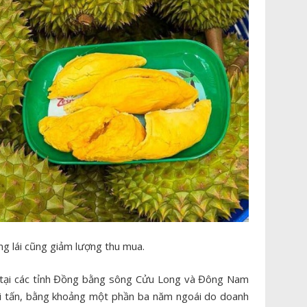
ng lái cũng giảm lượng thu mua.
 tại các tỉnh Đồng bằng sông Cửu Long và Đông Nam
ài tấn, bằng khoảng một phần ba năm ngoái do doanh