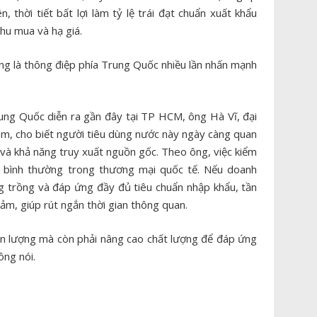
 thời tiết bất lợi làm tỷ lệ trái đạt chuẩn xuất khẩu
thu mua và hạ giá.
ng là thông điệp phía Trung Quốc nhiều lần nhấn mạnh
ung Quốc diễn ra gần đây tại TP HCM, ông Hà Vĩ, đại
am, cho biết người tiêu dùng nước này ngày càng quan
và khả năng truy xuất nguồn gốc. Theo ông, việc kiểm
ầu bình thường trong thương mại quốc tế. Nếu doanh
g trồng và đáp ứng đầy đủ tiêu chuẩn nhập khẩu, tần
ảm, giúp rút ngắn thời gian thông quan.
ản lượng mà còn phải nâng cao chất lượng để đáp ứng
ông nói.