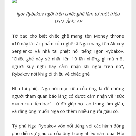
Igor Rybakov ngồi trên chiếc ghế làm từ một triệu
USD. Ảnh: AP
Tờ báo cho biết chiếc ghế mang tên Money throne
x10 này là tác phẩm của nghệ sĩ Nga mang tên Alexey
Sergienko và nhà tài phiệt nổi tiếng Igor Rybakov.
"Chiếc ghế này sẽ nhân lên 10 lần những gì mà một
người suy nghĩ hay cảm nhận khi ngồi trên nó",
Rybakov nói khi giới thiệu về chiếc ghế.
Nhà tài phiệt Nga nói mục tiêu của ông là để những
người tham quan bảo làng có được cảm nhận về "sức
mạnh của tiền bạc", từ đó giúp họ tập trung làm giàu,
và rằng ông muốn Nga có thêm nhiều người giàu có.
Tỷ phú Nga Rybakov vốn nổi tiếng với các hành động
phô diễn sự giàu có của ông trong nhiều năm qua. Hồi