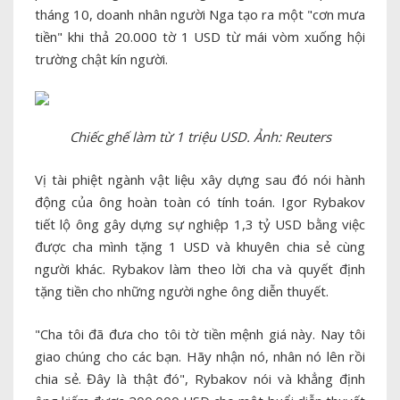
tháng 10, doanh nhân người Nga tạo ra một "cơn mưa
tiền" khi thả 20.000 tờ 1 USD từ mái vòm xuống hội
trường chật kín người.
Chiếc ghế làm từ 1 triệu USD. Ảnh: Reuters
Vị tài phiệt ngành vật liệu xây dựng sau đó nói hành
động của ông hoàn toàn có tính toán. Igor Rybakov
tiết lộ ông gây dựng sự nghiệp 1,3 tỷ USD bằng việc
được cha mình tặng 1 USD và khuyên chia sẻ cùng
người khác. Rybakov làm theo lời cha và quyết định
tặng tiền cho những người nghe ông diễn thuyết.
"Cha tôi đã đưa cho tôi tờ tiền mệnh giá này. Nay tôi
giao chúng cho các bạn. Hãy nhận nó, nhân nó lên rồi
chia sẻ. Đây là thật đó", Rybakov nói và khẳng định