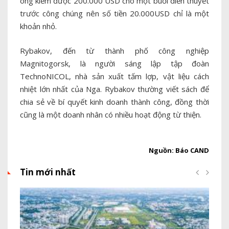
ông kiếm được 200.000 USD cho một buổi diễn thuyết
trước công chúng nên số tiền 20.000USD chỉ là một
khoản nhỏ.
Rybakov, đến từ thành phố công nghiệp
Magnitogorsk, là người sáng lập tập đoàn
TechnoNICOL, nhà sản xuất tấm lợp, vật liệu cách
nhiệt lớn nhất của Nga. Rybakov thường viết sách để
chia sẻ về bí quyết kinh doanh thành công, đồng thời
cũng là một doanh nhân có nhiều hoạt động từ thiện.
Nguồn: Báo CAND
Tin mới nhất